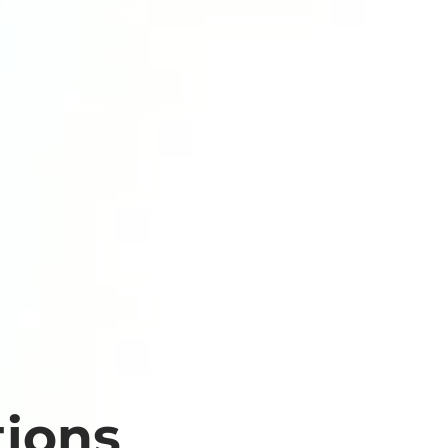
tions