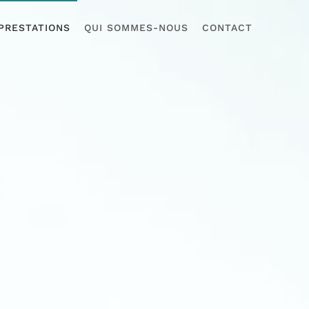
PRESTATIONS
QUI SOMMES-NOUS
CONTACT